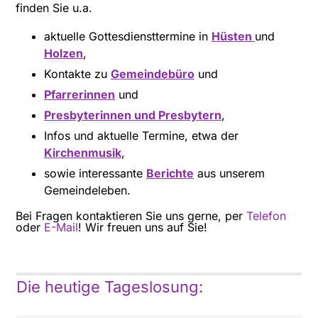
finden Sie u.a.
aktuelle Gottesdiensttermine in
Hüsten
und
Holzen
,
Kontakte zu
Gemeindebüro
und
Pfarrerinnen
und
Presbyterinnen und Presbytern
,
Infos und aktuelle Termine, etwa der
Kirchenmusik
,
sowie interessante
Berichte
aus unserem
Gemeindeleben.
Bei Fragen kontaktieren Sie uns gerne, per
Telefon
oder
E-Mail
! Wir freuen uns auf Sie!
Die heutige Tageslosung: